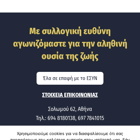
Με συλλογική ευθύνη
αγωνιζόμαστε για την αληθινή
ουσία της ζωής
Έλα σε επαφή με το ΕΣΥΝ
ΣΤΟΙΧΕΙΑ ΕΠΙΚΟΙΝΩΝΙΑΣ
Σολωμού 62, Αθήνα
Τηλ.: 694 8180138, 697 7841015
Χρησιμοποιούμε cookies για να διασφαλίσουμε ότι σας
προσφέρουμε την καλύτερη εμπειρία στον ιστότοπό μας. Εάν