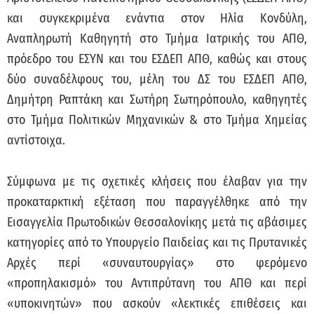
και συγκεκριμένα ενάντια στον Ηλία Κονδύλη,
Αναπληρωτή Καθηγητή στο Τμήμα Ιατρικής του ΑΠΘ,
πρόεδρο του ΕΣΥΝ και του ΕΣΔΕΠ ΑΠΘ, καθώς και στους
δύο συναδέλφους του, μέλη του ΔΣ του ΕΣΔΕΠ ΑΠΘ,
Δημήτρη Ραπτάκη και Σωτήρη Σωτηρόπουλο, καθηγητές
στο Τμήμα Πολιτικών Μηχανικών & στο Τμήμα Χημείας
αντίστοιχα.
Σύμφωνα με τις σχετικές κλήσεις που έλαβαν για την
προκαταρκτική εξέταση που παραγγέλθηκε από την
Εισαγγελία Πρωτοδικών Θεσσαλονίκης μετά τις αβάσιμες
κατηγορίες από το Υπουργείο Παιδείας και τις Πρυτανικές
Αρχές περί «συναυτουργίας» στο φερόμενο
«προπηλακισμό» του Αντιπρύτανη του ΑΠΘ και περί
«υποκινητών» που ασκούν «λεκτικές επιθέσεις και