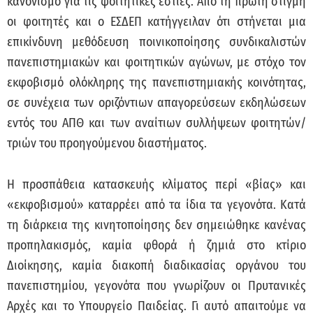
κανονισμό για τις φοιτητικές εστίες. Από τη πρώτη στιγμή
οι φοιτητές και ο ΕΣΔΕΠ κατήγγειλαν ότι στήνεται μια
επικίνδυνη μεθόδευση ποινικοποίησης συνδικαλιστών
πανεπιστημιακών και φοιτητικών αγώνων, με στόχο τον
εκφοβισμό ολόκληρης της πανεπιστημιακής κοινότητας,
σε συνέχεια των οριζόντιων απαγορεύσεων εκδηλώσεων
εντός του ΑΠΘ και των αναίτιων συλλήψεων φοιτητών/
τριών του προηγούμενου διαστήματος.
Η προσπάθεια κατασκευής κλίματος περί «βίας» και
«εκφοβισμού» καταρρέει από τα ίδια τα γεγονότα. Κατά
τη διάρκεια της κινητοποίησης δεν σημειώθηκε κανένας
προπηλακισμός, καμία φθορά ή ζημιά στο κτίριο
Διοίκησης, καμία διακοπή διαδικασίας οργάνου του
πανεπιστημίου, γεγονότα που γνωρίζουν οι Πρυτανικές
Αρχές και το Υπουργείο Παιδείας. Γι αυτό απαιτούμε να