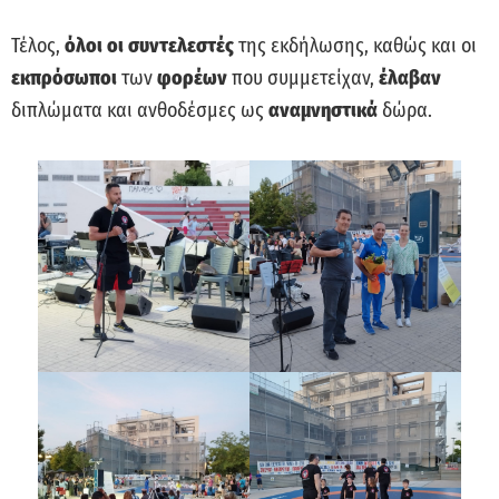
Τέλος,
όλοι οι συντελεστές
της εκδήλωσης, καθώς και οι
εκπρόσωποι
των
φορέων
που συμμετείχαν,
έλαβαν
διπλώματα και ανθοδέσμες ως
αναμνηστικά
δώρα.