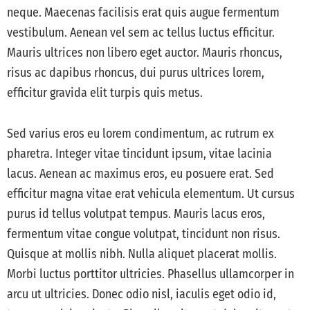
neque. Maecenas facilisis erat quis augue fermentum
vestibulum. Aenean vel sem ac tellus luctus efficitur.
Mauris ultrices non libero eget auctor. Mauris rhoncus,
risus ac dapibus rhoncus, dui purus ultrices lorem,
efficitur gravida elit turpis quis metus.
Sed varius eros eu lorem condimentum, ac rutrum ex
pharetra. Integer vitae tincidunt ipsum, vitae lacinia
lacus. Aenean ac maximus eros, eu posuere erat. Sed
efficitur magna vitae erat vehicula elementum. Ut cursus
purus id tellus volutpat tempus. Mauris lacus eros,
fermentum vitae congue volutpat, tincidunt non risus.
Quisque at mollis nibh. Nulla aliquet placerat mollis.
Morbi luctus porttitor ultricies. Phasellus ullamcorper in
arcu ut ultricies. Donec odio nisl, iaculis eget odio id,