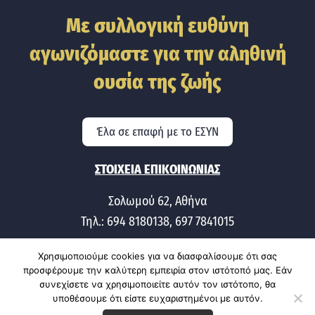
Με συλλογική ευθύνη
αγωνιζόμαστε για την αληθινή
ουσία της ζωής
Έλα σε επαφή με το ΕΣΥΝ
ΣΤΟΙΧΕΙΑ ΕΠΙΚΟΙΝΩΝΙΑΣ
Σολωμού 62, Αθήνα
Τηλ.: 694 8180138, 697 7841015
Χρησιμοποιούμε cookies για να διασφαλίσουμε ότι σας
προσφέρουμε την καλύτερη εμπειρία στον ιστότοπό μας. Εάν
συνεχίσετε να χρησιμοποιείτε αυτόν τον ιστότοπο, θα
υποθέσουμε ότι είστε ευχαριστημένοι με αυτόν.