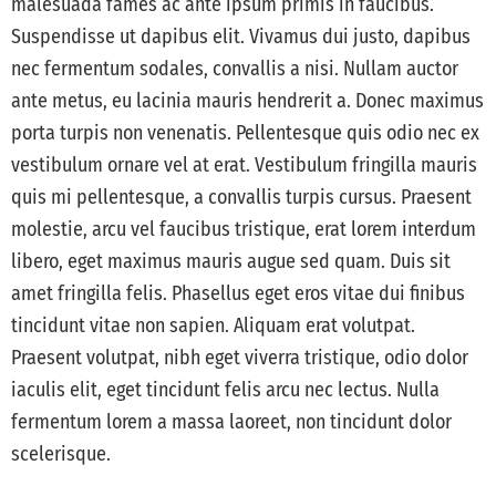
malesuada fames ac ante ipsum primis in faucibus.
Suspendisse ut dapibus elit. Vivamus dui justo, dapibus
nec fermentum sodales, convallis a nisi. Nullam auctor
ante metus, eu lacinia mauris hendrerit a. Donec maximus
porta turpis non venenatis. Pellentesque quis odio nec ex
vestibulum ornare vel at erat. Vestibulum fringilla mauris
quis mi pellentesque, a convallis turpis cursus. Praesent
molestie, arcu vel faucibus tristique, erat lorem interdum
libero, eget maximus mauris augue sed quam. Duis sit
amet fringilla felis. Phasellus eget eros vitae dui finibus
tincidunt vitae non sapien. Aliquam erat volutpat.
Praesent volutpat, nibh eget viverra tristique, odio dolor
iaculis elit, eget tincidunt felis arcu nec lectus. Nulla
fermentum lorem a massa laoreet, non tincidunt dolor
scelerisque.