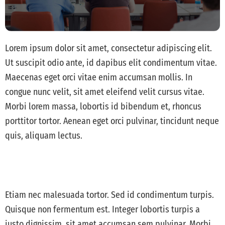
Lorem ipsum dolor sit amet, consectetur adipiscing elit.
Ut suscipit odio ante, id dapibus elit condimentum vitae.
Maecenas eget orci vitae enim accumsan mollis. In
congue nunc velit, sit amet eleifend velit cursus vitae.
Morbi lorem massa, lobortis id bibendum et, rhoncus
porttitor tortor. Aenean eget orci pulvinar, tincidunt neque
quis, aliquam lectus.
Etiam nec malesuada tortor. Sed id condimentum turpis.
Quisque non fermentum est. Integer lobortis turpis a
justo dignissim, sit amet accumsan sem pulvinar. Morbi