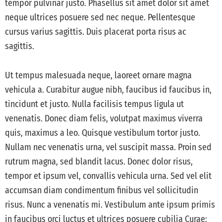
tempor pulvinar justo. Phasellus sit amet dolor sit amet
neque ultrices posuere sed nec neque. Pellentesque
cursus varius sagittis. Duis placerat porta risus ac
sagittis.
Ut tempus malesuada neque, laoreet ornare magna
vehicula a. Curabitur augue nibh, faucibus id faucibus in,
tincidunt et justo. Nulla facilisis tempus ligula ut
venenatis. Donec diam felis, volutpat maximus viverra
quis, maximus a leo. Quisque vestibulum tortor justo.
Nullam nec venenatis urna, vel suscipit massa. Proin sed
rutrum magna, sed blandit lacus. Donec dolor risus,
tempor et ipsum vel, convallis vehicula urna. Sed vel elit
accumsan diam condimentum finibus vel sollicitudin
risus. Nunc a venenatis mi. Vestibulum ante ipsum primis
in faucibus orci luctus et ultrices posuere cubilia Curae;