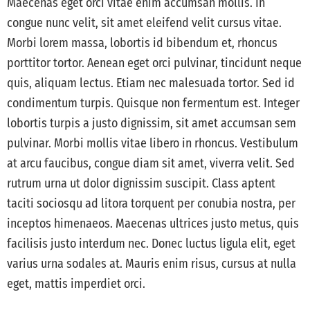
Maecenas eget orci vitae enim accumsan mollis. In
congue nunc velit, sit amet eleifend velit cursus vitae.
Morbi lorem massa, lobortis id bibendum et, rhoncus
porttitor tortor. Aenean eget orci pulvinar, tincidunt neque
quis, aliquam lectus. Etiam nec malesuada tortor. Sed id
condimentum turpis. Quisque non fermentum est. Integer
lobortis turpis a justo dignissim, sit amet accumsan sem
pulvinar. Morbi mollis vitae libero in rhoncus. Vestibulum
at arcu faucibus, congue diam sit amet, viverra velit. Sed
rutrum urna ut dolor dignissim suscipit. Class aptent
taciti sociosqu ad litora torquent per conubia nostra, per
inceptos himenaeos. Maecenas ultrices justo metus, quis
facilisis justo interdum nec. Donec luctus ligula elit, eget
varius urna sodales at. Mauris enim risus, cursus at nulla
eget, mattis imperdiet orci.