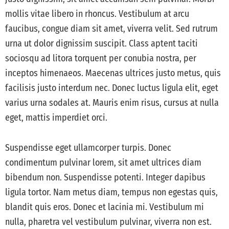
mollis vitae libero in rhoncus. Vestibulum at arcu
faucibus, congue diam sit amet, viverra velit. Sed rutrum
urna ut dolor dignissim suscipit. Class aptent taciti
sociosqu ad litora torquent per conubia nostra, per
inceptos himenaeos. Maecenas ultrices justo metus, quis
facilisis justo interdum nec. Donec luctus ligula elit, eget
varius urna sodales at. Mauris enim risus, cursus at nulla
eget, mattis imperdiet orci.
Suspendisse eget ullamcorper turpis. Donec
condimentum pulvinar lorem, sit amet ultrices diam
bibendum non. Suspendisse potenti. Integer dapibus
ligula tortor. Nam metus diam, tempus non egestas quis,
blandit quis eros. Donec et lacinia mi. Vestibulum mi
nulla, pharetra vel vestibulum pulvinar, viverra non est.