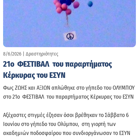
8/6/2026
|
Δραστηριότητες
21ο ΦΕΣΤΙΒΑΛ του παραρτήματος
Κέρκυρας του ΕΣΥΝ
Φως ΖΩΗΣ και ΑΞΙΩΝ απλώθηκε στο γήπεδο του ΟΛΥΜΠΟΥ
στο 21ο ΦΕΣΤΙΒΑΛ του παραρτήματος Κέρκυρας του ΕΣΥΝ
Αξέχαστες στιγμές έζησαν όσοι βρέθηκαν το Σάββατο 6
Ιουνίου στο γήπεδο του Ολύμπου, στη γιορτή των
ακαδημιών ποδοσφαίρου που συνδιοργάνωσαν το ΕΣΥΝ