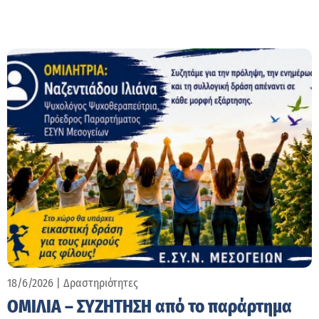
18/6/2026
|
Δραστηριότητες
ΟΜΙΛΙΑ – ΣΥΖΗΤΗΣΗ από το παράρτημα