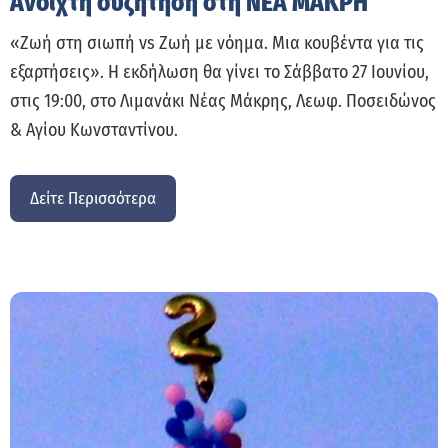
Ανοιχτή συζήτηση στη ΝΕΑ ΜΑΚΡΗ
«Ζωή στη σιωπή vs Ζωή με νόημα. Μια κουβέντα για τις
εξαρτήσεις». Η εκδήλωση θα γίνει το Σάββατο 27 Ιουνίου,
στις 19:00, στο Λιμανάκι Νέας Μάκρης, Λεωφ. Ποσειδώνος
& Αγίου Κωνσταντίνου.
Δείτε Περισσότερα